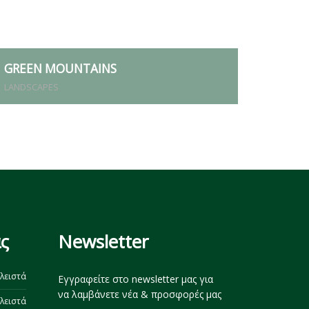
GREEN MOUNTAINS
LANDSCAPES
ς
Newsletter
λειστά
Εγγραφείτε στο newsletter μας για
να λαμβάνετε νέα & προσφορές μας
λειστά