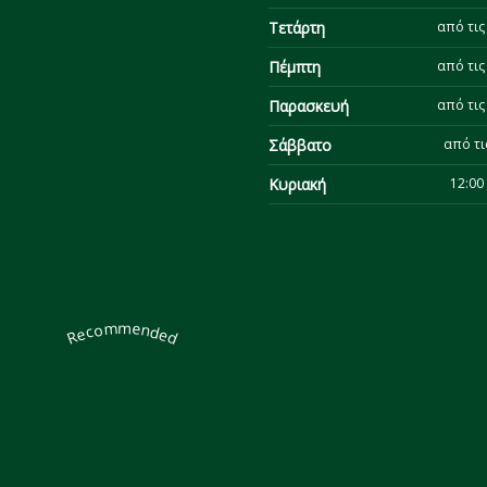
Τετάρτη
από τις 
Πέμπτη
από τις 
Παρασκευή
από τις 
Σάββατο
από τι
Κυριακή
12:00 
Recommended