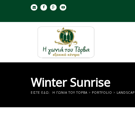
Winter Sunrise
ΕΊΣΤΕ ΕΔΏ:
Η ΓΩΝΙΑ ΤΟΥ ΤΟΡΒΑ
>
PORTFOLIO
>
LANDSCAP