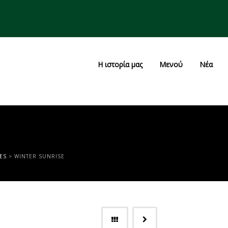
Η ιστορία μας
Μενού
Νέα
ES
>
WINTER SUNRISE