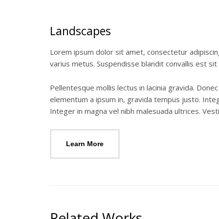
Landscapes
Lorem ipsum dolor sit amet, consectetur adipiscing
varius metus. Suspendisse blandit convallis est sit
Pellentesque mollis lectus in lacinia gravida. Done
elementum a ipsum in, gravida tempus justo. Intege
Integer in magna vel nibh malesuada ultrices. Vesti
Learn More
Related Works