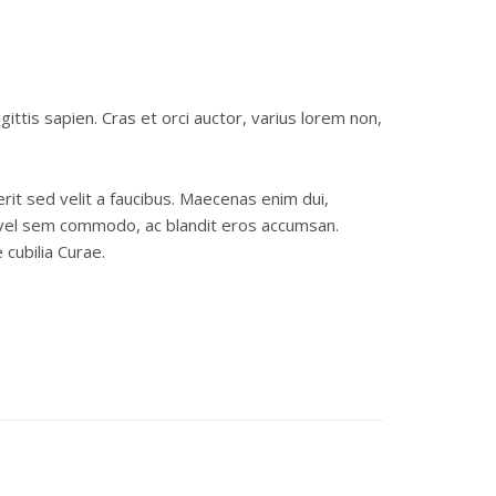
ttis sapien. Cras et orci auctor, varius lorem non,
rit sed velit a faucibus. Maecenas enim dui,
us vel sem commodo, ac blandit eros accumsan.
 cubilia Curae.