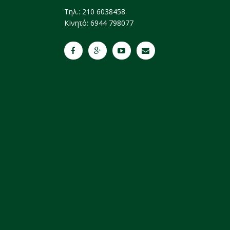
Tηλ.: 210 6038458
ΚΙνητό: 6944 798077