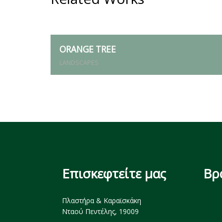
ORANGE TREE
LANDSCAPES
Επισκεφτείτε μας
Βρ
Πλαστήρα & Καραϊσκάκη
Νταού Πεντέλης, 19009