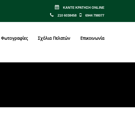
ΚΆΝΤΕ ΚΡΆΤΗΣΗ ONLINE
210 6038458
6944 798077
Φωτογραφίες
Σχόλια Πελατών
Επικοινωνία