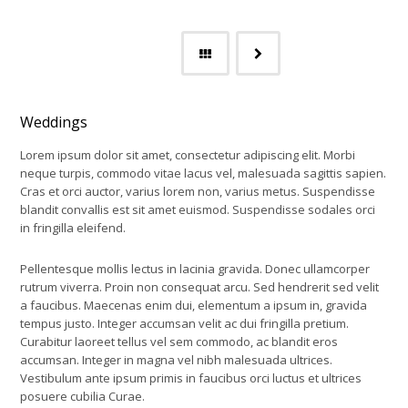
Weddings
Lorem ipsum dolor sit amet, consectetur adipiscing elit. Morbi
neque turpis, commodo vitae lacus vel, malesuada sagittis sapien.
Cras et orci auctor, varius lorem non, varius metus. Suspendisse
blandit convallis est sit amet euismod. Suspendisse sodales orci
in fringilla eleifend.
Pellentesque mollis lectus in lacinia gravida. Donec ullamcorper
rutrum viverra. Proin non consequat arcu. Sed hendrerit sed velit
a faucibus. Maecenas enim dui, elementum a ipsum in, gravida
tempus justo. Integer accumsan velit ac dui fringilla pretium.
Curabitur laoreet tellus vel sem commodo, ac blandit eros
accumsan. Integer in magna vel nibh malesuada ultrices.
Vestibulum ante ipsum primis in faucibus orci luctus et ultrices
posuere cubilia Curae.