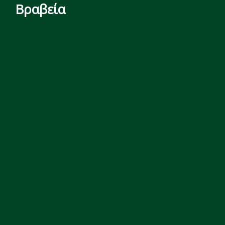
Βραβεία