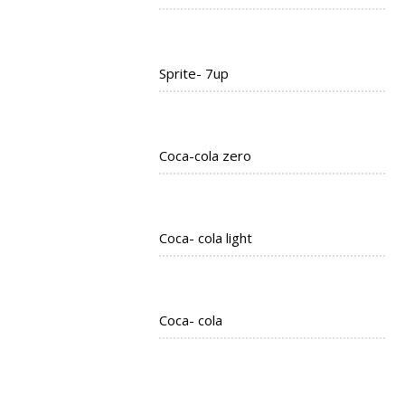
Sprite- 7up
Coca-cola zero
Coca- cola light
Coca- cola