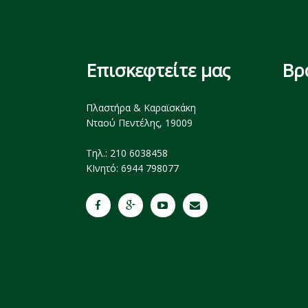
Επισκεφτείτε μας
Βρ
Πλαστήρα & Καραϊσκάκη
Νταού Πεντέλης, 19009
Tηλ.: 210 6038458
ΚΙνητό: 6944 798077