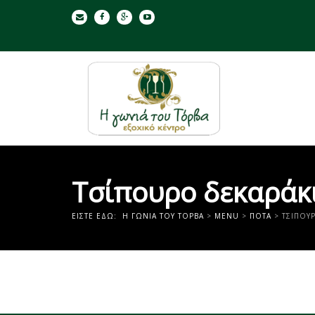
Τσίπουρο δεκαράκ
ΕΊΣΤΕ ΕΔΏ:
Η ΓΩΝΙΑ ΤΟΥ ΤΟΡΒΑ
>
MENU
>
ΠΟΤΆ
>
ΤΣΊΠΟΥ