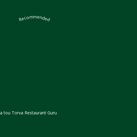
Recommended
ia tou Torva
Restaurant Guru