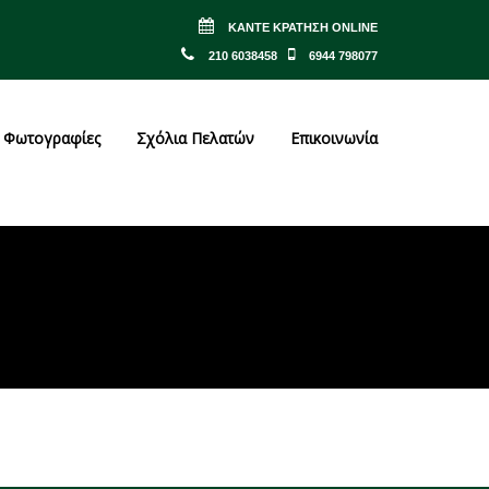
ΚΆΝΤΕ ΚΡΆΤΗΣΗ ONLINE
210 6038458
6944 798077
Φωτογραφίες
Σχόλια Πελατών
Επικοινωνία