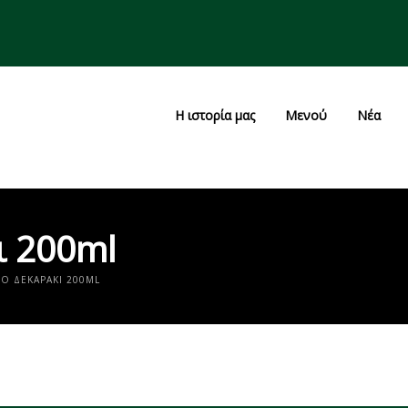
Η ιστορία μας
Μενού
Νέα
ι 200ml
ΡΟ ΔΕΚΑΡΆΚΙ 200ML