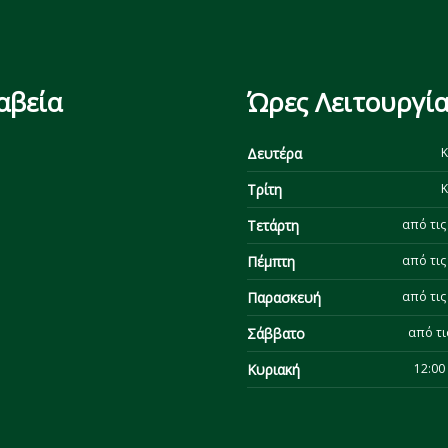
αβεία
Ώρες Λειτουργία
Δευτέρα
Κ
Τρίτη
Κ
Τετάρτη
από τις 
Πέμπτη
από τις 
Παρασκευή
από τις 
Σάββατο
από τι
Κυριακή
12:00 