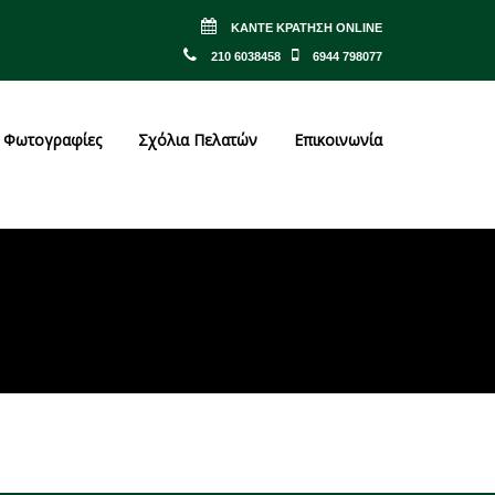
ΚΆΝΤΕ ΚΡΆΤΗΣΗ ONLINE
210 6038458
6944 798077
Φωτογραφίες
Σχόλια Πελατών
Επικοινωνία