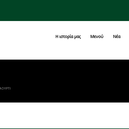
Η ιστορία μας
Μενού
Νέα
ΙΑΟΎΡΤΙ