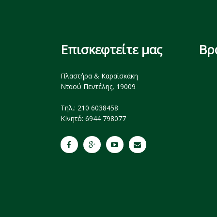
Επισκεφτείτε μας
Βρ
Πλαστήρα & Καραϊσκάκη
Νταού Πεντέλης, 19009
Tηλ.: 210 6038458
ΚΙνητό: 6944 798077