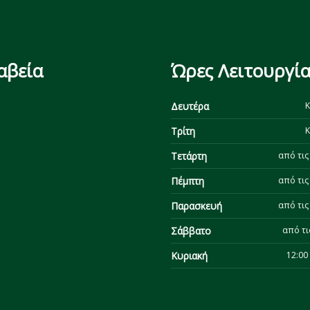
αβεία
Ώρες Λειτουργία
Δευτέρα
Κ
Τρίτη
Κ
Τετάρτη
από τις 
Πέμπτη
από τις 
Παρασκευή
από τις 
Σάββατο
από τι
Κυριακή
12:00 