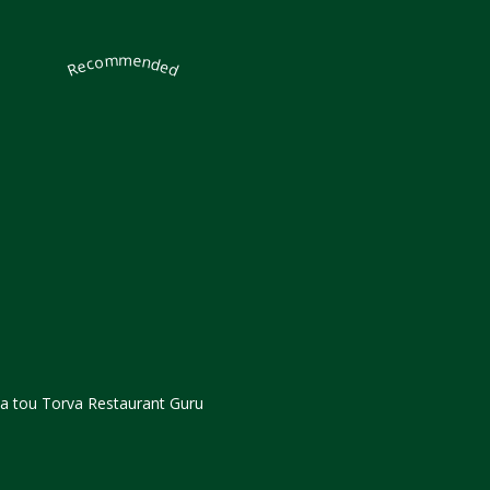
Recommended
ia tou Torva
Restaurant Guru